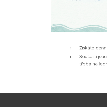
Získáte denn
Součástí jsou
třeba na ledn