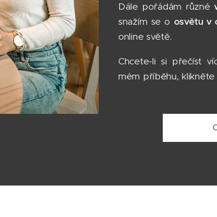
Dále pořádám různé
osvětu v 
snažím se o
online světě.
Chcete-li si přečíst 
mém příběhu, klikněte n