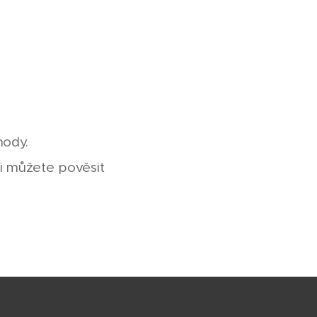
hody.
 si můžete pověsit