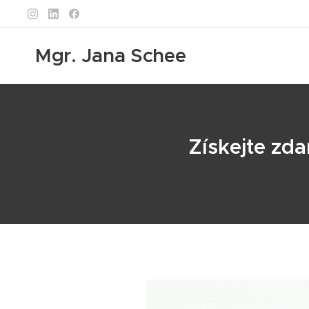
Mgr. Jana
Schee
Získejte zd