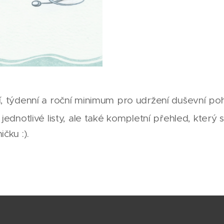
í, týdenní a roční minimum pro udržení duševní po
 jednotlivé listy, ale také kompletní přehled, který
ičku :).