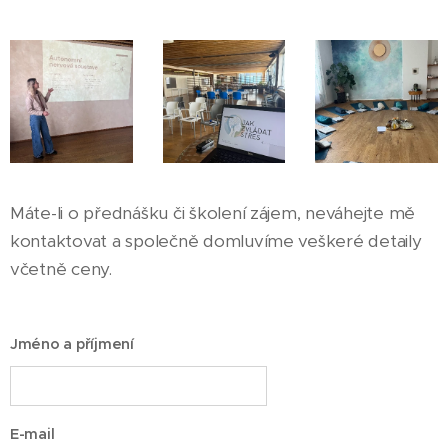
Máte-li o přednášku či školení zájem, neváhejte mě
kontaktovat a společně domluvíme veškeré detaily
včetně ceny.
Jméno a příjmení
E-mail