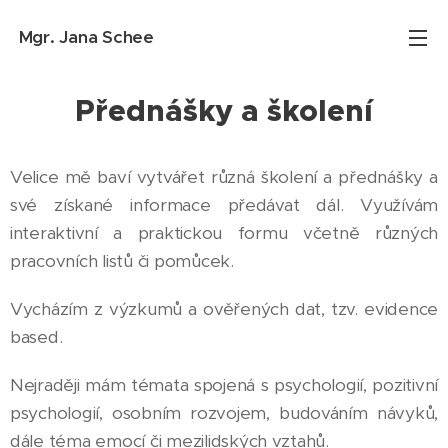
Mgr. Jana
Schee
Přednášky a školení
Velice mě baví vytvářet různá školení a přednášky a
své získané informace předávat dál. Využívám
interaktivní a praktickou formu včetně různých
pracovních listů či pomůcek.
Vycházím z výzkumů a ověřených dat, tzv. evidence
based.
Nejraději mám témata spojená s psychologií, pozitivní
psychologií, osobním rozvojem, budováním návyků,
dále téma emocí či mezilidských vztahů.