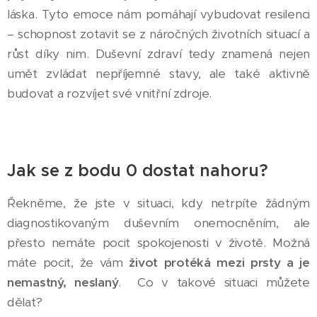
láska. Tyto emoce nám pomáhají vybudovat resilenci
– schopnost zotavit se z náročných životních situací a
růst díky nim. Duševní zdraví tedy znamená nejen
umět zvládat nepříjemné stavy, ale také aktivně
budovat a rozvíjet své vnitřní zdroje.
Jak se z bodu 0 dostat nahoru?
Řekněme, že jste v situaci, kdy netrpíte žádným
diagnostikovaným duševním onemocněním, ale
přesto nemáte pocit spokojenosti v životě. Možná
máte pocit, že vám
život protéká mezi prsty a je
nemastný, neslaný
. Co v takové situaci můžete
dělat?