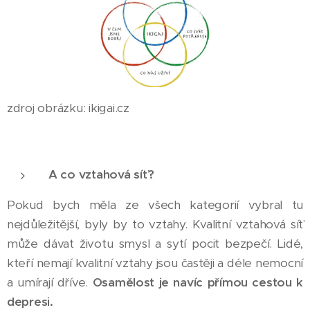
zdroj obrázku: ikigai.cz
A co vztahová síť?
Pokud bych měla ze všech kategorií vybral tu
nejdůležitější, byly by to vztahy. Kvalitní vztahová síť
může dávat životu smysl a sytí pocit bezpečí. Lidé,
kteří nemají kvalitní vztahy jsou častěji a déle nemocní
a umírají dříve.
Osamělost je navíc přímou cestou k
depresi.