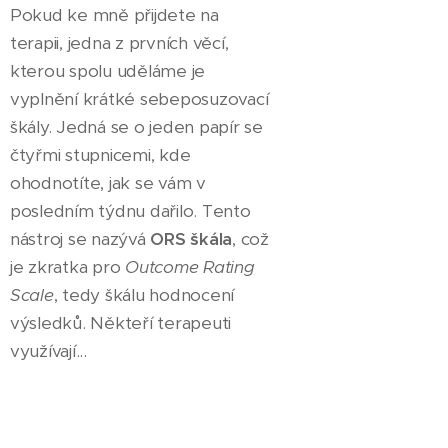
Pokud ke mně přijdete na
terapii, jedna z prvních věcí,
kterou spolu uděláme je
vyplnění krátké sebeposuzovací
škály. Jedná se o jeden papír se
čtyřmi stupnicemi, kde
ohodnotíte, jak se vám v
posledním týdnu dařilo. Tento
nástroj se nazývá
ORS škála
, což
je zkratka pro
Outcome Rating
Scale
, tedy škálu hodnocení
výsledků. Někteří terapeuti
využívají...