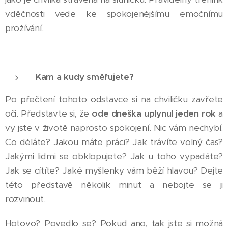
vděčnosti vede ke spokojenějšímu emočnímu
prožívání.
Kam a kudy směřujete?
Po přečtení tohoto odstavce si na chviličku zavřete
oči. Představte si, že
ode dneška uplynul jeden rok
a
vy jste v životě naprosto spokojení. Nic vám nechybí.
Co děláte? Jakou máte práci? Jak trávíte volný čas?
Jakými lidmi se obklopujete? Jak u toho vypadáte?
Jak se cítíte? Jaké myšlenky vám běží hlavou? Dejte
této představě několik minut a nebojte se ji
rozvinout.
Hotovo? Povedlo se? Pokud ano, tak jste si možná