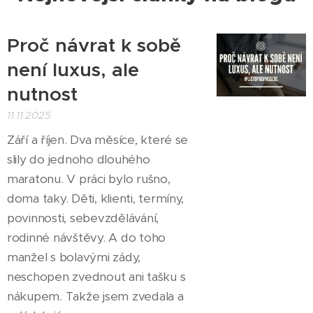
Proč návrat k sobě
není luxus, ale
nutnost
11.11.2025
Září a říjen. Dva měsíce, které se
slily do jednoho dlouhého
maratonu. V práci bylo rušno,
doma taky. Děti, klienti, termíny,
povinnosti, sebevzdělávání,
rodinné návštěvy. A do toho
manžel s bolavými zády,
neschopen zvednout ani tašku s
nákupem. Takže jsem zvedala a