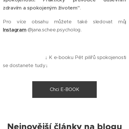
zdravím a spokojeným životem"
.
Pro více obsahu můžete také sledovat můj
Instagram
@jana.schee.psycholog.
↓ K e-booku Pět pilířů spokojenosti
se dostanete tudy↓
Chci E-BOOK
Nejnovější články na blogu