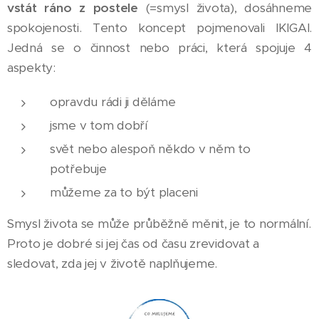
vstát ráno z postele
(=smysl života), dosáhneme
spokojenosti. Tento koncept pojmenovali IKIGAI.
Jedná se o činnost nebo práci, která spojuje 4
aspekty:
opravdu rádi ji děláme
jsme v tom dobří
svět nebo alespoň někdo v něm to
potřebuje
můžeme za to být placeni
Smysl života se může průběžně měnit, je to normální.
Proto je dobré si jej čas od času zrevidovat a
sledovat, zda jej v životě naplňujeme.