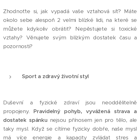
Zhodnoťte si, jak vypadá vaše vztahová síť? Máte
okolo sebe alespoň 2 velmi blízké lidi, na které se
můžete kdykoliv obrátit? Nepěstujete si toxické
vztahy? Věnujete svým blízkým dostatek času a
pozornosti?
Sport a zdravý životní styl
Duševní a fyzické zdraví jsou neoddělitelně
propojeny.
Pravidelný pohyb, vyvážená strava a
dostatek spánku
nejsou přínosem jen pro tělo, ale
taky mysl. Když se cítíme fyzicky dobře, naše mysl
má více energie a kapacity zvládat stres a