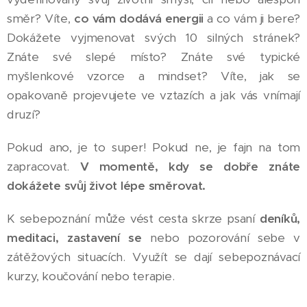
směr? Víte,
co vám dodává energii
a co vám ji bere?
Dokážete vyjmenovat svých 10 silných stránek?
Znáte své slepé místo? Znáte své typické
myšlenkové vzorce a mindset? Víte, jak se
opakovaně projevujete ve vztazích a jak vás vnímají
druzí?
Pokud ano, je to super! Pokud ne, je fajn na tom
zapracovat.
V momentě, kdy se dobře znáte
dokážete svůj život lépe směrovat.
K sebepoznání může vést cesta skrze psaní
deníků,
meditaci, zastavení se
nebo pozorování sebe v
zátěžových situacích. Využít se dají sebepoznávací
kurzy, koučování nebo terapie.