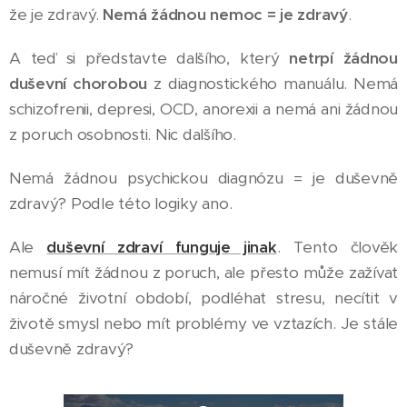
že je zdravý.
Nemá žádnou nemoc = je zdravý
.
A teď si představte dalšího, který
netrpí žádnou
duševní chorobou
z diagnostického manuálu. Nemá
schizofrenii, depresi, OCD, anorexii a nemá ani žádnou
z poruch osobnosti. Nic dalšího.
Nemá žádnou psychickou diagnózu = je duševně
zdravý? Podle této logiky ano.
Ale
duševní zdraví funguje jinak
. Tento člověk
nemusí mít žádnou z poruch, ale přesto může zažívat
náročné životní období, podléhat stresu, necítit v
životě smysl nebo mít problémy ve vztazích. Je stále
duševně zdravý?