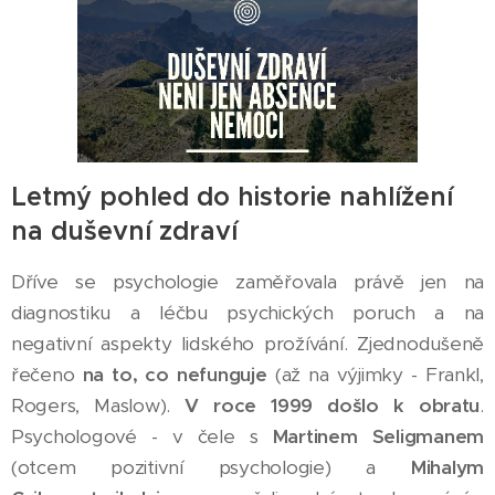
Letmý pohled do historie nahlížení
na duševní zdraví
Dříve se psychologie zaměřovala právě jen na
diagnostiku a léčbu psychických poruch a na
negativní aspekty lidského prožívání. Zjednodušeně
řečeno
na to, co nefunguje
(až na výjimky - Frankl,
Rogers, Maslow).
V roce 1999 došlo k obratu
.
Psychologové - v čele s
Martinem Seligmanem
(otcem pozitivní psychologie) a
Mihalym