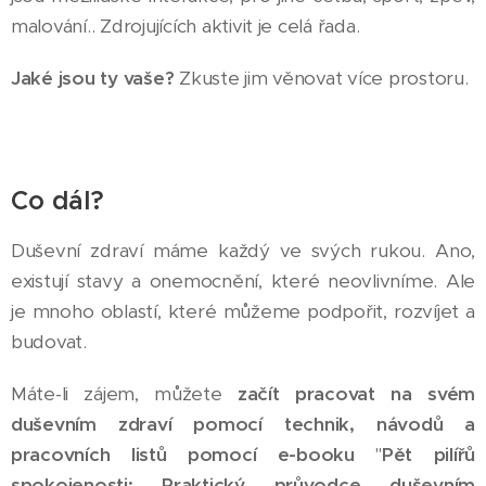
malování.. Zdrojujících aktivit je celá řada.
Jaké jsou ty vaše?
Zkuste jim věnovat více prostoru.
Co dál?
Duševní zdraví máme každý ve svých rukou. Ano,
existují stavy a onemocnění, které neovlivníme. Ale
je mnoho oblastí, které můžeme podpořit, rozvíjet a
budovat.
Máte-li zájem, můžete
začít pracovat na svém
duševním zdraví pomocí technik, návodů a
pracovních listů pomocí e-booku
"
Pět
pilířů
spokojenosti: Praktický průvodce duševním