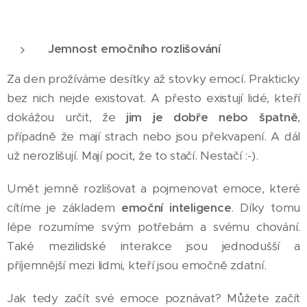
Jemnost emočního rozlišování
Za den prožíváme desítky až stovky emocí. Prakticky
bez nich nejde existovat. A přesto existují lidé, kteří
dokážou určit, že
j
im je dobře nebo špatně
,
případně že mají strach nebo jsou překvapení. A dál
už nerozlišují. Mají pocit, že to stačí. Nestačí :-).
Umět jemně rozlišovat a pojmenovat emoce, které
cítíme je základem
emoční inteligence
. Díky tomu
lépe rozumíme svým potřebám a svému chování.
Také mezilidské interakce jsou jednodušší a
příjemnější mezi lidmi, kteří jsou emočně zdatní.
Jak tedy začít své emoce poznávat? Můžete začít