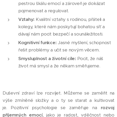
pestrou škálu emocí a zároveň je dokázat
pojmenovat a regulovat.
Vztahy:
Kvalitní vztahy s rodinou, přáteli a
kolegy, které nám poskytují bohatou síť a
dávají nám pocit bezpečí a sounáležitosti.
Kognitivní funkce:
Jasné myšlení, schopnost
řešit problémy a učit se novým věcem.
Smysluplnost a životní cíle:
Pocit, že náš
život má smysl a že někam směřujeme.
Duševní zdraví lze rozvíjet. Můžeme se zaměřit na
výše zmíněné složky a o ty se starat a kultivovat
je. Pozitivní psychologie se zaměřuje na
rozvoj
příjemných emocí
, jako je radost, vděčnost nebo