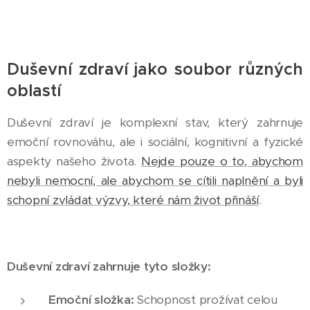
Duševní zdraví jako soubor různých
oblastí
Duševní zdraví je komplexní stav, který zahrnuje
emoční rovnováhu, ale i sociální, kognitivní a fyzické
aspekty našeho života.
Nejde pouze o to, abychom
nebyli nemocní, ale abychom se cítili naplnění a byli
schopní zvládat výzvy, které nám život přináší
.
Duševní zdraví zahrnuje tyto složky:
Emoční složka:
Schopnost prožívat celou