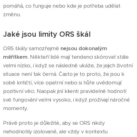
pomáhá, co funguje nebo kde je potřeba udělat
změnu.
Jaké jsou limity ORS škál
ORS škály samozřejmě
nejsou dokonalým
měřítkem
. Někteří lidé mají tendenci skórovat stále
velmi nízko, i když se následně ukáže, že jejich životní
situace není tak černá. Často je to proto, že jsou k
sobě kritičtí, více opatrní nebo si hůře uvědomují
pozitivní věci. Naopak jiní klienti pravidelně hodnotí
své fungování velmi vysoko, i když prožívají náročné
momenty.
Právě proto je důležité, aby se ORS nikdy
nehodnotily izolovaně, ale vždy v kontextu