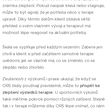
známka zlepšení. Pokud naopak klesá nebo stagnuje,
může to být signál, že je potřeba něco v terapii
upravit. Díky těmto datům klient získává větší
přehled o svém vlastním vývoji a terapeut má
možnost lépe reagovat na aktuální potřeby.
Škála se vyplňuje před každým sezením. Zabere jen
chvíli a klient si před začátkem samotné terapie
uvědomí, jak se vlastně má, co se změnilo, co se
zlepšilo nebo zhoršilo.
Zkušenosti z výzkumů i praxe ukazují, že když se
ORS škály používají pravidelně, může to
přispět ke
zlepšení výsledků terapie
. U sportovních výkonů
také měříme pokrok pomocí různých zařízení. Stejně
tak i v terapii můžeme díky ORS lépe vnímat, co nám