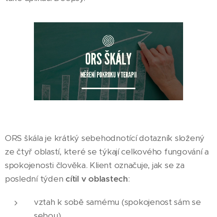
ORS škála je krátký sebehodnotící dotazník složený
ze čtyř oblastí, které se týkají celkového fungování a
spokojenosti člověka. Klient označuje, jak se za
poslední týden
cítil v oblastech
:
vztah k sobě samému (spokojenost sám se
sebou),