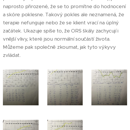
naprosto přirozené, že se to promítne do hodnocení
a skóre poklesne. Takový pokles ale neznamená, že
terapie nefunguje nebo že se klient vrací na úplný
začátek. Ukazuje spíše to, že ORS škály zachycují i
vnější vlivy, které jsou normální součástí života.
Můžeme pak společně zkoumat, jak tyto výkyvy
zvládat.