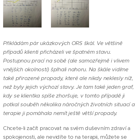
Přikládám pár ukázkových ORS škál. Ve většině
případů klienti přicházeli ve špatném stavu.
Postupnou prací na sobě (ale samozřejmě i vlivem
vnějších okolností) šplhali nahoru. Na škále vidíme
také přirozené propady, které ale nikdy neklesly níž,
než byly jejich výchozí stavy. Je tam také jeden graf,
kdy se klientka spíše zhoršuje, v tomto případě ji
potkal souběh několika náročných životních situací a
terapie ji pomáhala nemít ještě větší propady.
Chcete-li začít pracovat na svém duševním zdraví a
spokojenosti, ale nevidíte to na terapii, můžete se