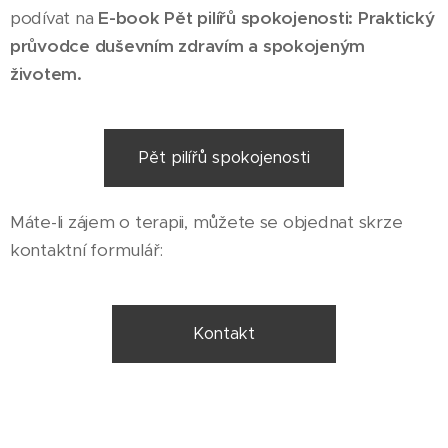
podívat na
E-book Pět pilířů spokojenosti: Praktický
průvodce duševním zdravím a spokojeným
životem.
Pět pilířů spokojenosti
Máte-li zájem o terapii, můžete se objednat skrze
kontaktní formulář:
Kontakt