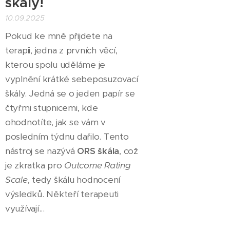
škály!
10.09.2025
Pokud ke mně přijdete na
terapii, jedna z prvních věcí,
kterou spolu uděláme je
vyplnění krátké sebeposuzovací
škály. Jedná se o jeden papír se
čtyřmi stupnicemi, kde
ohodnotíte, jak se vám v
posledním týdnu dařilo. Tento
nástroj se nazývá
ORS škála
, což
je zkratka pro
Outcome Rating
Scale
, tedy škálu hodnocení
výsledků. Někteří terapeuti
využívají...