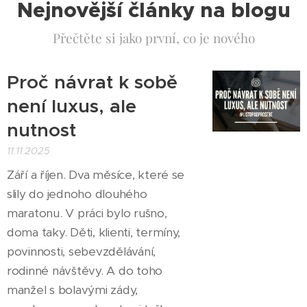
Nejnovější články na blogu
Přečtěte si jako první, co je nového
Proč návrat k sobě
není luxus, ale
nutnost
11.11.2025
Září a říjen. Dva měsíce, které se
slily do jednoho dlouhého
maratonu. V práci bylo rušno,
doma taky. Děti, klienti, termíny,
povinnosti, sebevzdělávání,
rodinné návštěvy. A do toho
manžel s bolavými zády,