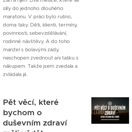
slily do jednoho dlouhého
maratonu. V práci bylo rušno,
doma taky. Děti, klienti, termíny,
povinnosti, sebevzdělávání,
rodinné návštěvy. A do toho
manžel s bolavými zády,
neschopen zvednout ani tašku s
nákupem. Takže jsem zvedala a
zvládala já.
Pět věcí, které
bychom o
duševním zdraví