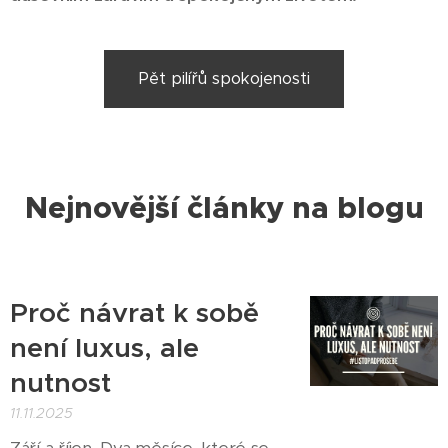
Pět pilířů spokojenosti
Nejnovější články na blogu
Proč návrat k sobě
není luxus, ale
nutnost
11.11.2025
Září a říjen. Dva měsíce, které se