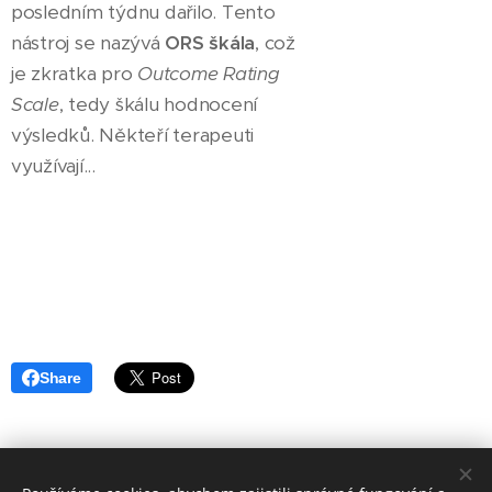
posledním týdnu dařilo. Tento
nástroj se nazývá
ORS škála
, což
je zkratka pro
Outcome Rating
Scale
, tedy škálu hodnocení
výsledků. Někteří terapeuti
využívají...
Share