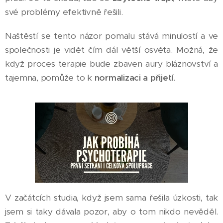
své problémy efektivně řešili.
Naštěstí se tento názor pomalu stává minulostí a ve
společnosti je vidět čím dál větší osvěta. Možná, že
když proces terapie bude zbaven aury bláznovství a
tajemna, pomůže to k
normalizaci a přijetí
.
V začátcích studia, když jsem sama řešila úzkosti, tak
jsem si taky dávala pozor, aby o tom nikdo nevěděl.