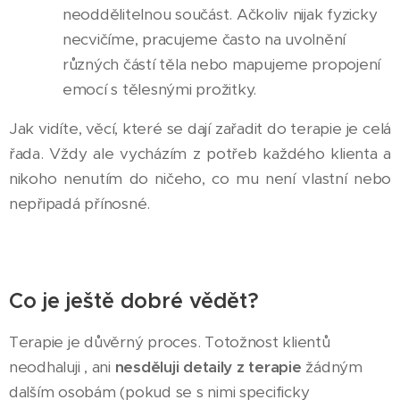
neoddělitelnou součást. Ačkoliv nijak fyzicky
necvičíme, pracujeme často na uvolnění
různých částí těla nebo mapujeme propojení
emocí s tělesnými prožitky.
Jak vidíte, věcí, které se dají zařadit do terapie je celá
řada. Vždy ale vycházím z potřeb každého klienta a
nikoho nenutím do ničeho, co mu není vlastní nebo
nepřipadá přínosné.
Co je ještě dobré vědět?
Terapie je důvěrný proces. Totožnost klientů
neodhaluji , ani
nesděluji detaily z terapie
žádným
dalším osobám (pokud se s nimi specificky