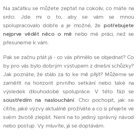
Na začátku se můžete zeptat na cokoliv, co máte na
srdci. Jde mi o to, aby se vám se mnou
spolupracovalo dobře a je možné, že
potřebujete
nejprve vědět něco o mě
nebo mé práci, než se
přesuneme k vám.
Pak se začnu ptát já - co vás přimělo se objednat? Co
by pro vás bylo dobrým výstupem z dnešní schůzky?
Jak poznáte, že stálo za to ke mě přijít? Můžeme se
zaměřit na horizont prvního setkání nebo také na
výsledek dlouhodobé spolupráce. V této fázi se
soustředím na naslouchání
. Chci pochopit, jak se
cítíte, jaké výzvy aktuálně prožíváte a co si přejete ve
svém životě zlepšit. Není na to jediný správný návod
nebo postup. Vy mluvíte, já se doptávám.