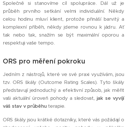
Společně si stanovíme cíl spolupráce. Dál už je
průběh prvního setkání velmi individuální. Někdy
celou hodinu mluví klient, protože přináší barvitý a
komplexní příběh, někdy jdeme rovnou k jádru. Ať
tak nebo tak, snažím se být maximální oporou a
respektuji vaše tempo.
ORS pro měření pokroku
Jedním z nástrojů, které ve své praxi využívám, jsou
tzv. ORS škály (Outcome Rating Scales). Tyto škály
představují jednoduchý a efektivní způsob, jak měřit
vaši aktuální úroveň pohody a sledovat,
jak se vyvíjí
váš stav v průběhu
terapie.
ORS škály jsou krátké dotazníky, které vás požádají o