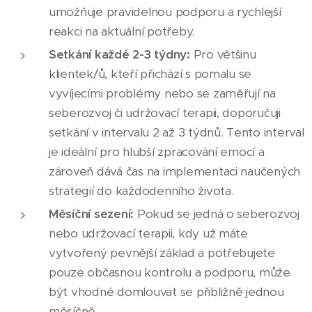
umožňuje pravidelnou podporu a rychlejší
reakci na aktuální potřeby.
Setkání každé 2-3 týdny:
Pro většinu
klientek/ů, kteří přichází s pomalu se
vyvíjecími problémy nebo se zaměřují na
seberozvoj či udržovací terapii, doporučuji
setkání v intervalu 2 až 3 týdnů. Tento interval
je ideální pro hlubší zpracování emocí a
zároveň dává čas na implementaci naučených
strategií do každodenního života.
Měsíční sezení:
Pokud se jedná o seberozvoj
nebo udržovací terapii, kdy už máte
vytvořený pevnější základ a potřebujete
pouze občasnou kontrolu a podporu, může
být vhodné domlouvat se přibližně jednou
měsíčně.