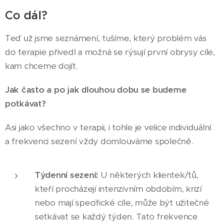
Co dál?
Teď už jsme seznámení, tušíme, který problém vás
do terapie přivedl a možná se rýsují první obrysy cíle,
kam chceme dojít.
Jak často a po jak dlouhou dobu se budeme
potkávat?
Asi jako všechno v terapii, i tohle je velice individuální
a frekvenci sezení vždy domlouváme společně.
Týdenní sezení:
U některých klientek/tů,
kteří procházejí intenzivním obdobím, krizí
nebo mají specifické cíle, může být užitečné
setkávat se každý týden. Tato frekvence