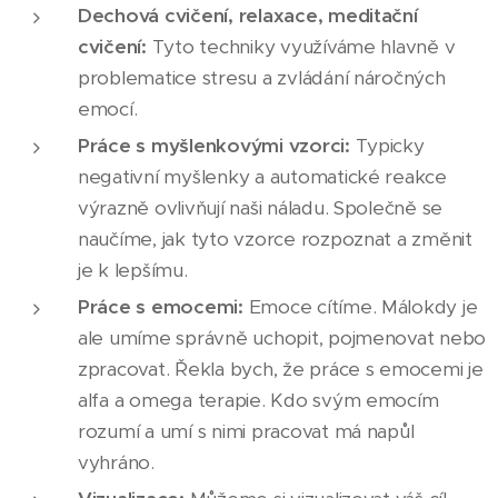
Dechová cvičení, relaxace, meditační
cvičení:
Tyto techniky využíváme hlavně v
problematice stresu a zvládání náročných
emocí.
Práce s myšlenkovými vzorci:
Typicky
negativní myšlenky a automatické reakce
výrazně ovlivňují naši náladu. Společně se
naučíme, jak tyto vzorce rozpoznat a změnit
je k lepšímu.
Práce s emocemi:
Emoce cítíme. Málokdy je
ale umíme správně uchopit, pojmenovat nebo
zpracovat. Řekla bych, že práce s emocemi je
alfa a omega terapie. Kdo svým emocím
rozumí a umí s nimi pracovat má napůl
vyhráno.