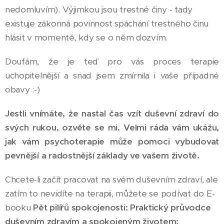
nedomluvím). Výjimkou jsou trestné činy - tady
existuje zákonná povinnost spáchání trestného činu
hlásit v momentě, kdy se o něm dozvím.
Doufám, že je teď pro vás proces terapie
uchopitelnější a snad jsem zmírnila i vaše případné
obavy :-)
Jestli vnímáte, že nastal čas vzít duševní zdraví do
svých rukou, ozvěte se mi. Velmi ráda vám ukážu,
jak vám psychoterapie může pomoci vybudovat
pevnější a radostnější základy ve vašem životě.
Chcete-li začít pracovat na svém duševním zdraví, ale
zatím to nevidíte na terapii, můžete se podívat do E-
booku
Pět pilířů spokojenosti: Praktický průvodce
duševním zdravím a spokojeným životem: