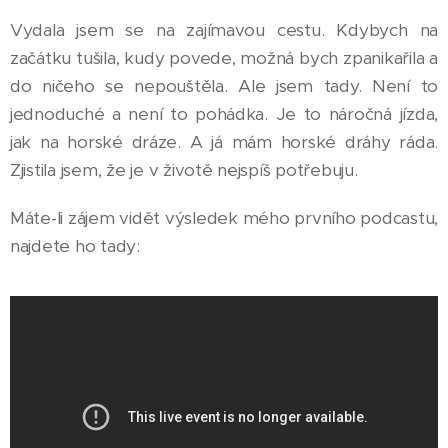
Vydala jsem se na zajímavou cestu. Kdybych na
začátku tušila, kudy povede, možná bych zpanikařila a
do ničeho se nepouštěla. Ale jsem tady. Není to
jednoduché a není to pohádka. Je to náročná jízda,
jak na horské dráze. A já mám horské dráhy ráda.
Zjistila jsem, že je v životě nejspíš potřebuju.
Máte-li zájem vidět výsledek mého prvního podcastu,
najdete ho tady: