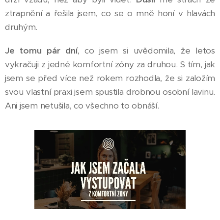
ztrapnění a řešila jsem, co se o mně honí v hlavách
druhým.
Je tomu pár dní
, co jsem si uvědomila, že letos
vykračuji z jedné komfortní zóny za druhou. S tím, jak
jsem se před více než rokem rozhodla, že si založím
svou vlastní praxi jsem spustila drobnou osobní lavinu.
Ani jsem netušila, co všechno to obnáší.