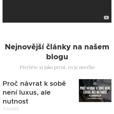
Nejnovější články na našem
blogu
Přečtěte si jako první, co je nového
Proč návrat k sobě
není luxus, ale
nutnost
11.11.2025