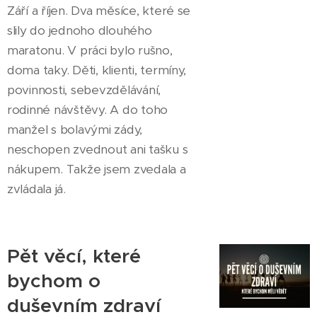
Září a říjen. Dva měsíce, které se
slily do jednoho dlouhého
maratonu. V práci bylo rušno,
doma taky. Děti, klienti, termíny,
povinnosti, sebevzdělávání,
rodinné návštěvy. A do toho
manžel s bolavými zády,
neschopen zvednout ani tašku s
nákupem. Takže jsem zvedala a
zvládala já.
Pět věcí, které
bychom o
duševním zdraví